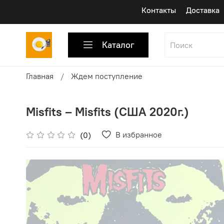
Контакты
Доставка
Каталог
Главная
Ждем поступление
Misfits ‎– Misfits (США 2020г.)
В избранное
(0)