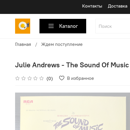
Контакты
Доставка
Каталог
Главная
Ждем поступление
Julie Andrews - The Sound Of Music 
В избранное
(0)