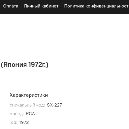
Оплата
Личный кабинет
Политика конфиденциальност
(Япония 1972г.)
Характеристики
Уникальный код:
SX-227
Бренд:
RCA
Год:
1972