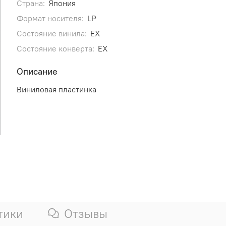
Страна:
Япония
Формат носителя:
LP
Состояние винила:
EX
Состояние конверта:
EX
Описание
Виниловая пластинка
тики
Отзывы