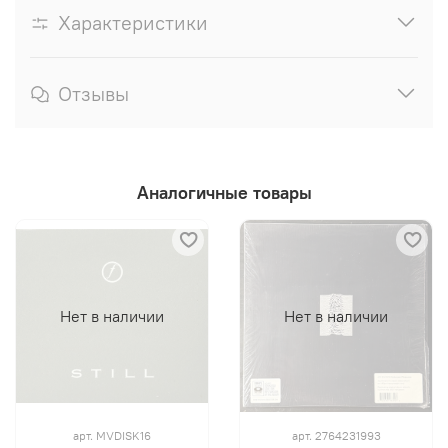
Характеристики
Отзывы
Аналогичные товары
Нет в наличии
Нет в наличии
арт.
MVDISK16
арт.
2764231993