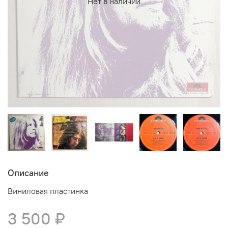
Нет в наличии
Описание
Виниловая пластинка
3 500 ₽