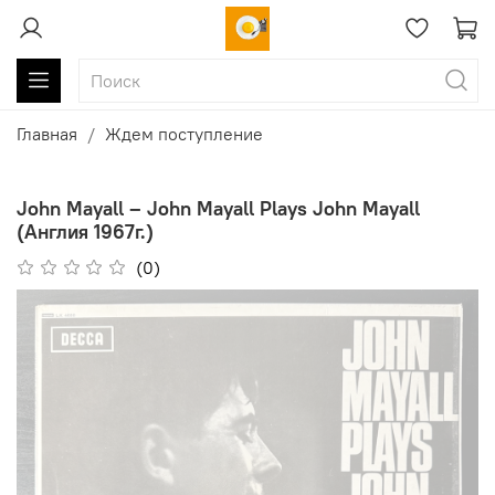
Главная
Ждем поступление
John Mayall ‎– John Mayall Plays John Mayall
(Англия 1967г.)
(0)