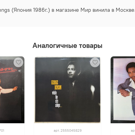
ongs (Япония 1986г.) в магазине Мир винила в Москве
Аналогичные товары
701
арт.
2555045829
ар