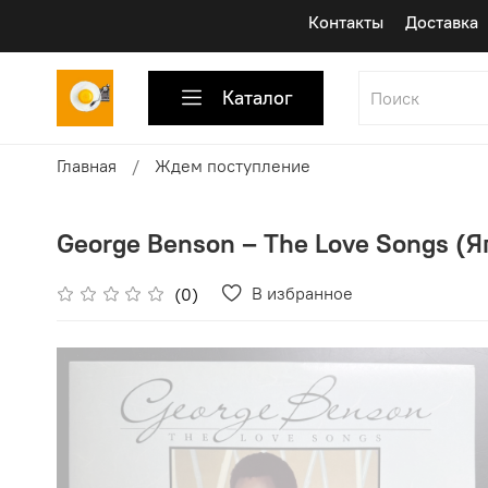
Контакты
Доставка
Каталог
Главная
Ждем поступление
George Benson ‎– The Love Songs (Я
В избранное
(0)