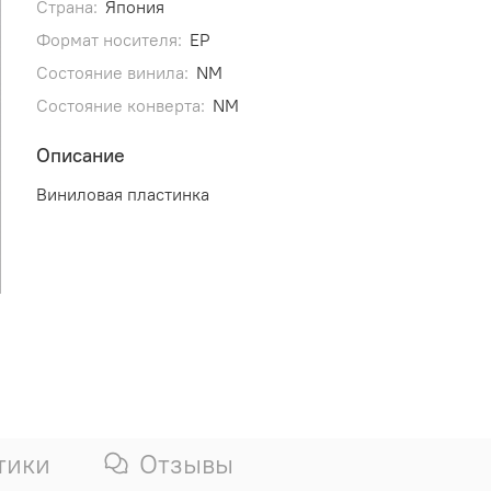
Страна:
Япония
Формат носителя:
EP
Состояние винила:
NM
Состояние конверта:
NM
Описание
Виниловая пластинка
тики
Отзывы