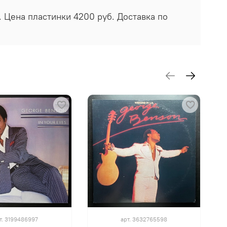
. Цена пластинки 4200 руб. Доставка по
т.
3199486997
арт.
3632765598