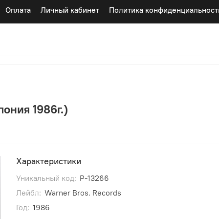
Оплата
Личный кабинет
Политика конфиденциальност
пония 1986г.)
Характеристики
Уникальный код:
P-13266
Лейбл:
Warner Bros. Records
Год:
1986