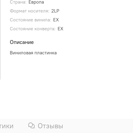
Страна:
Европа
Формат носителя:
2LP
Состояние винила:
EX
Состояние конверта:
EX
Описание
Виниловая пластинка
тики
Отзывы