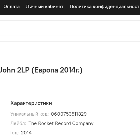
Оплата
Личный кабинет
Политика конфиденциальност
 John 2LP (Европа 2014г.)
Характеристики
Уникальный код:
0600753511329
Лейбл:
The Rocket Record Company
Год:
2014