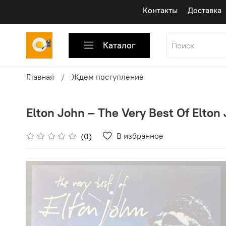
Контакты
Доставка
Каталог
Главная
Ждем поступление
Elton John ‎– The Very Best Of Elton
В избранное
(0)