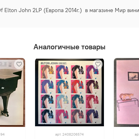
Of Elton John 2LP (Европа 2014г.) в магазине Мир ви
Аналогичные товары
694
арт.
2408206574
ар