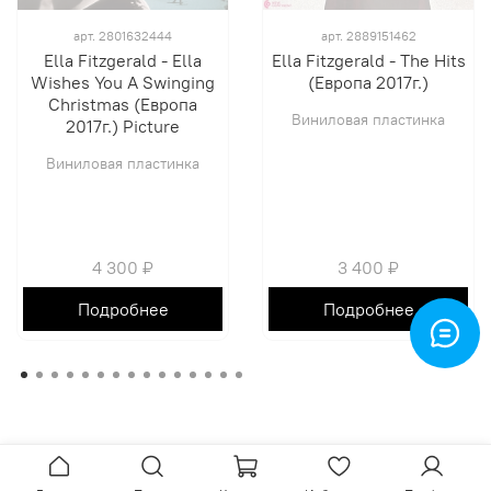
арт.
2801632444
арт.
2889151462
Ella Fitzgerald - Ella
Ella Fitzgerald - The Hits
Wishes You A Swinging
(Европа 2017г.)
Christmas (Европа
Виниловая пластинка
2017г.) Picture
Виниловая пластинка
4 300 ₽
3 400 ₽
Подробнее
Подробнее