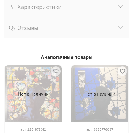
Характеристики
Отзывы
Аналогичные товары
Нет в наличии
Нет в наличии
арт.
2251972012
арт.
3683776087