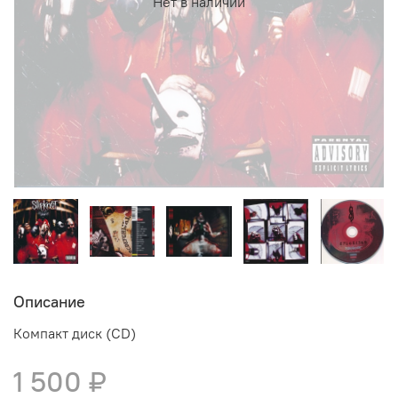
Нет в наличии
Описание
Компакт диск (CD)
1 500 ₽