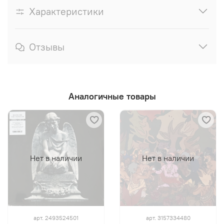
Характеристики
Отзывы
Аналогичные товары
Нет в наличии
Нет в наличии
арт.
2493524501
арт.
3157334480