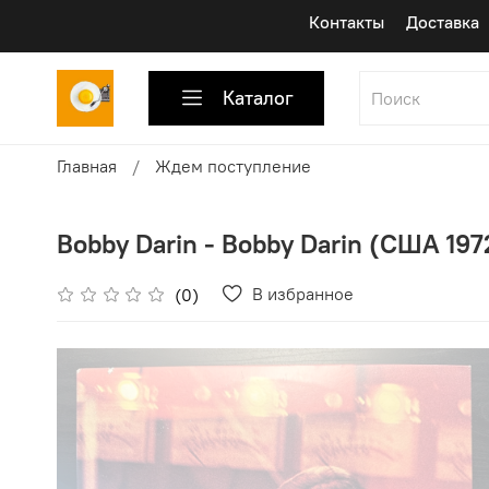
Контакты
Доставка
Каталог
Главная
Ждем поступление
Bobby Darin - Bobby Darin (США 1972
В избранное
(0)