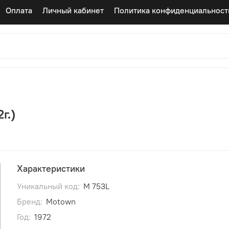
Оплата
Личный кабинет
Политика конфиденциальност
г.)
Характеристики
Уникальный код:
M 753L
Бренд:
Motown
Год:
1972