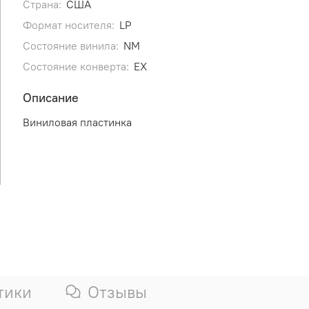
Страна:
США
Формат носителя:
LP
Состояние винила:
NM
Состояние конверта:
EX
Описание
Виниловая пластинка
тики
Отзывы