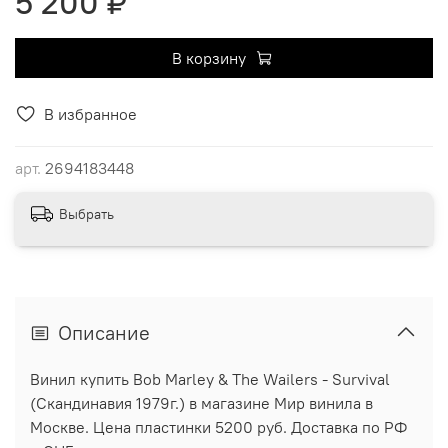
5 200 ₽
В корзину
В избранное
арт.
2694183448
Выбрать
Описание
Винил купить Bob Marley & The Wailers - Survival
(Скандинавия 1979г.) в магазине Мир винила в
Москве. Цена пластинки 5200 руб. Доставка по РФ