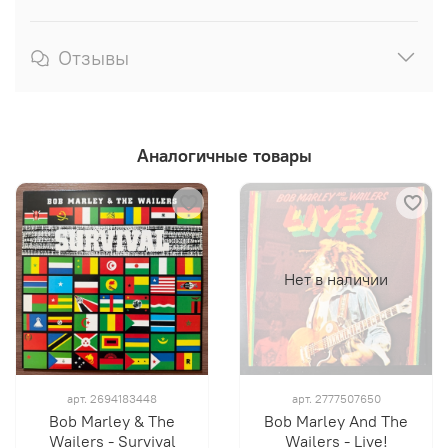
Отзывы
Аналогичные товары
Нет в наличии
арт.
2694183448
арт.
2777507650
Bob Marley & The
Bob Marley And The
Wailers - Survival
Wailers - Live!