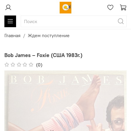
Главная
Ждем поступление
Bob James ‎– Foxie (США 1983г.)
(0)