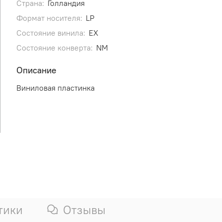
Страна:
Голландия
Формат носителя:
LP
Состояние винила:
EX
Состояние конверта:
NM
Описание
Виниловая пластинка
тики
Отзывы