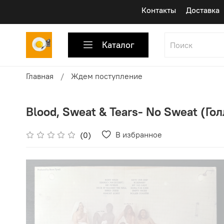
Контакты
Доставка
Каталог
Главная
Ждем поступление
Blood, Sweat & Tears- No Sweat (Гол
В избранное
(0)