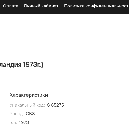
Оплата
Личный кабинет
Политика конфиденциальност
ландия 1973г.)
Характеристики
Уникальный код:
S 65275
Бренд:
CBS
Год:
1973