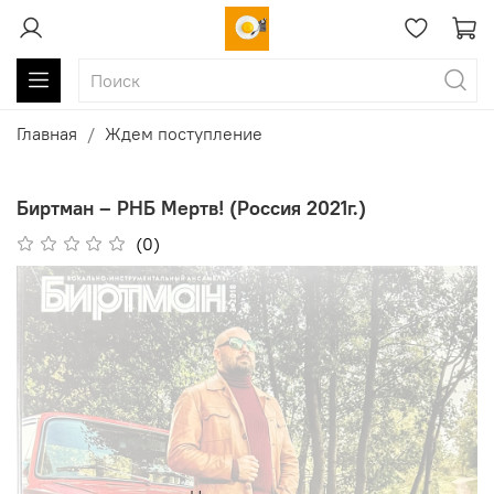
Главная
Ждем поступление
Биртман ‎– РНБ Мертв! (Россия 2021г.)
(0)