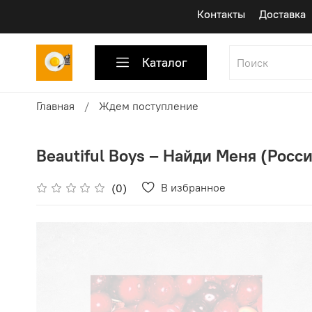
Контакты
Доставка
Каталог
Главная
Ждем поступление
Beautiful Boys ‎– Найди Меня (Росси
В избранное
(0)