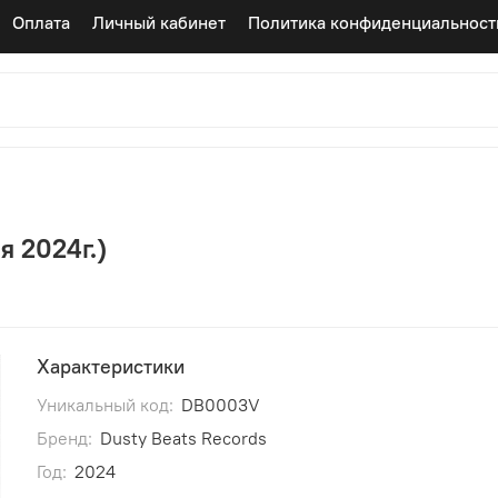
Оплата
Личный кабинет
Политика конфиденциальност
я 2024г.)
Характеристики
Уникальный код:
DB0003V
Бренд:
Dusty Beats Records
Год:
2024