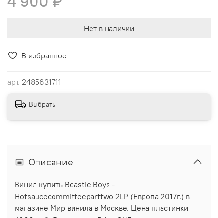
4 900 ₽
Нет в наличии
В избранное
арт.
2485631711
Выбрать
Описание
Винил купить Beastie Boys -
Hotsaucecommitteeparttwo 2LP (Европа 2017г.) в
магазине Мир винила в Москве. Цена пластинки