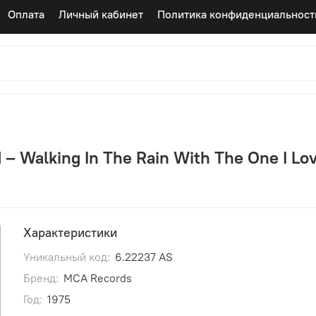
Оплата
Личный кабинет
Политика конфиденциальност
‎– Walking In The Rain With The One I Lo
Характеристики
Уникальный код:
6.22237 AS
Бренд:
MCA Records
Год:
1975