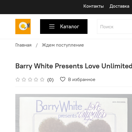
Контакты
Доставка
Каталог
Главная
Ждем поступление
Barry White Presents Love Unlimited 
В избранное
(0)