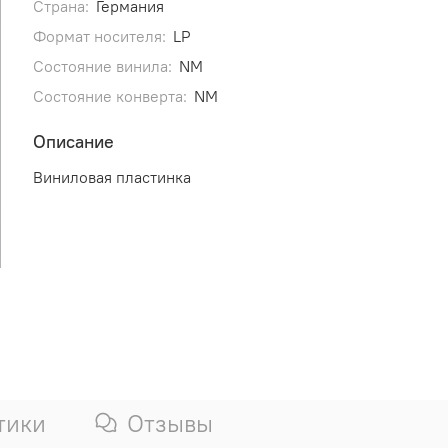
Страна:
Германия
Формат носителя:
LP
Состояние винила:
NM
Состояние конверта:
NM
Описание
Виниловая пластинка
тики
Отзывы