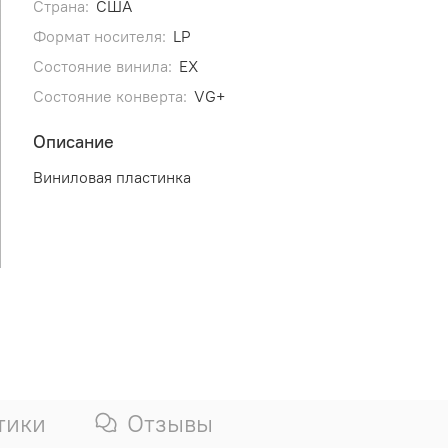
Страна:
США
Формат носителя:
LP
Состояние винила:
EX
Состояние конверта:
VG+
Описание
Виниловая пластинка
тики
Отзывы