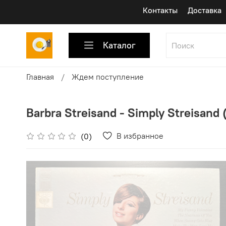
Контакты
Доставка
Каталог
Главная
Ждем поступление
Barbra Streisand - Simply Streisand
В избранное
(0)