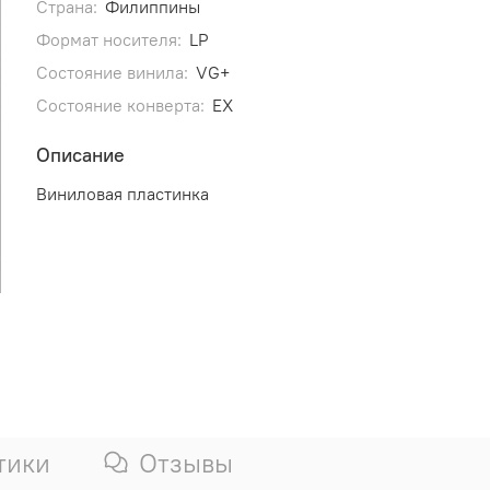
Страна:
Филиппины
Формат носителя:
LP
Состояние винила:
VG+
Состояние конверта:
EX
Описание
Виниловая пластинка
тики
Отзывы