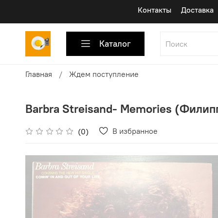
Контакты
Доставка
Каталог
Главная
Ждем поступление
Barbra Streisand- Memories (Филипп
В избранное
(0)