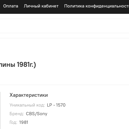
Оплата
Личный кабинет
Политика конфиденциальност
ины 1981г.)
Характеристики
Уникальный код:
LP - 1570
Бренд:
CBS/Sony
Год:
1981