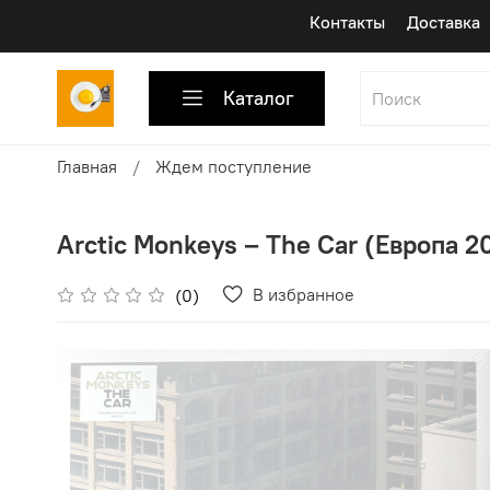
Контакты
Доставка
Каталог
Главная
Ждем поступление
Arctic Monkeys ‎– The Car (Европа 20
В избранное
(0)