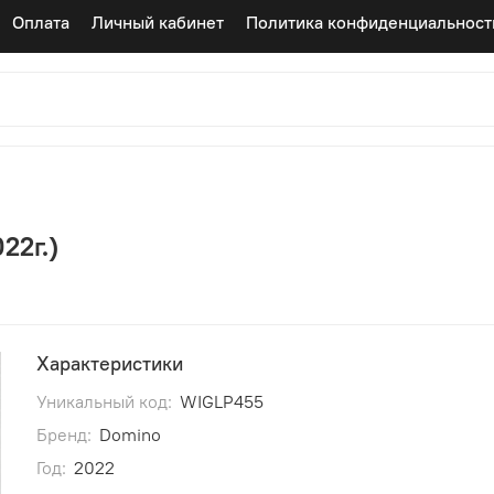
Оплата
Личный кабинет
Политика конфиденциальност
22г.)
Характеристики
Уникальный код:
WIGLP455
Бренд:
Domino
Год:
2022