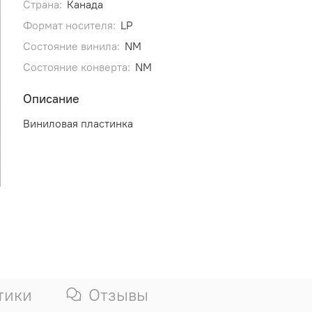
Страна:
Канада
Формат носителя:
LP
Состояние винила:
NM
Состояние конверта:
NM
Описание
Виниловая пластинка
тики
Отзывы