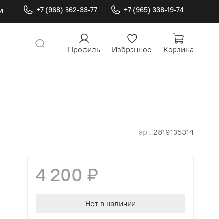
и
+7 (968) 862-33-77
+7 (965) 338-19-74
Профиль
Избранное
Корзина
арт.
2819135314
4 200 ₽
Нет в наличии