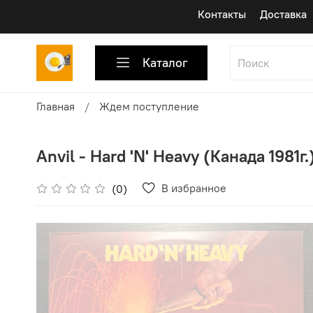
Контакты
Доставка
Каталог
Главная
Ждем поступление
Anvil - Hard 'N' Heavy (Канада 1981г.
В избранное
(0)