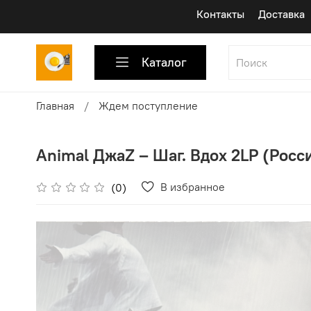
Контакты
Доставка
Каталог
Главная
Ждем поступление
Animal ДжаZ ‎– Шаг. Вдох 2LP (Росси
В избранное
(0)