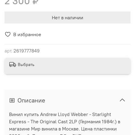
2 300 ₽
Нет в наличии
В избранное
арт.
2619777849
Выбрать
Описание
Винил купить Andrew Lloyd Webber - Starlight
Express - The Original Cast 2LP (Германия 1984г.) в
магазине Мир винила в Москве. Цена пластинки