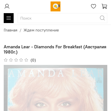
Главная
Ждем поступление
Amanda Lear - Diamonds For Breakfast (Австралия
1980г.)
(0)