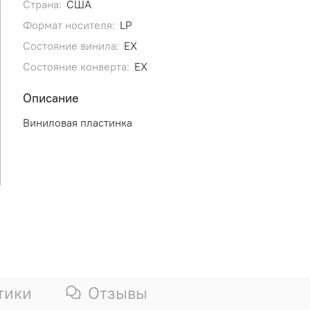
Страна:
США
Формат носителя:
LP
Состояние винила:
EX
Состояние конверта:
EX
Описание
Виниловая пластинка
тики
Отзывы