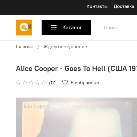
Контакты
Доставка
Каталог
Главная
Ждем поступление
Alice Cooper - Goes To Hell (США 19
В избранное
(0)