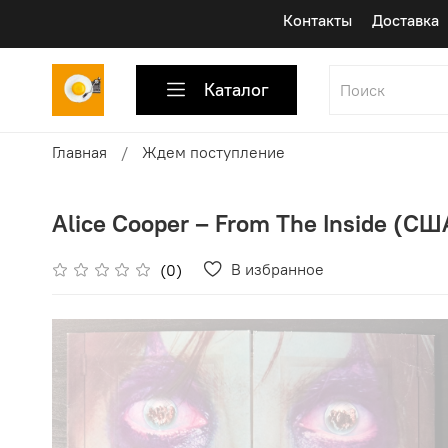
Контакты
Доставка
Каталог
Главная
Ждем поступление
Alice Cooper ‎– From The Inside (США
В избранное
(0)