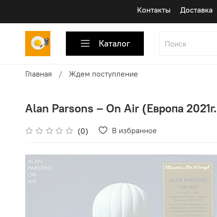
Контакты
Доставка
Каталог
Главная
Ждем поступление
Alan Parsons ‎– On Air (Европа 2021г.
В избранное
(0)