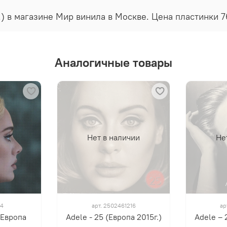
г.) в магазине Мир винила в Москве. Цена пластинки 
Аналогичные товары
Нет в наличии
Не
4
арт.
2502461216
ар
(Европа
Adele - 25 (Европа 2015г.)
Adele – 