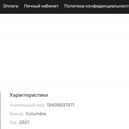
Оплата
Личный кабинет
Политика конфиденциальност
Характеристики
Уникальный код:
19439937971
Бренд:
Columbia
Год:
2021