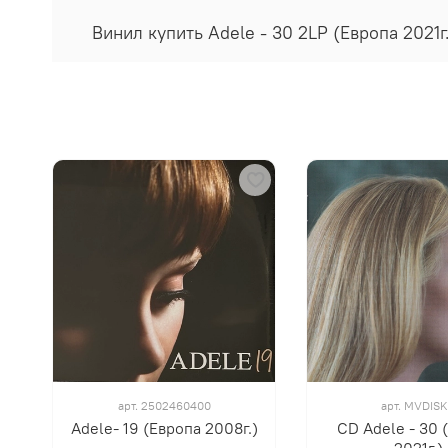
Винил купить Adele - 30 2LP (Европа 2021
арт.
2502460400
арт.
MVDISK
Adele- 19 (Европа 2008г.)
CD Adele - 30 
2021г.)