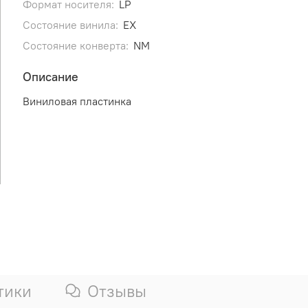
Формат носителя:
LP
Состояние винила:
EX
Состояние конверта:
NM
Описание
Виниловая пластинка
тики
Отзывы