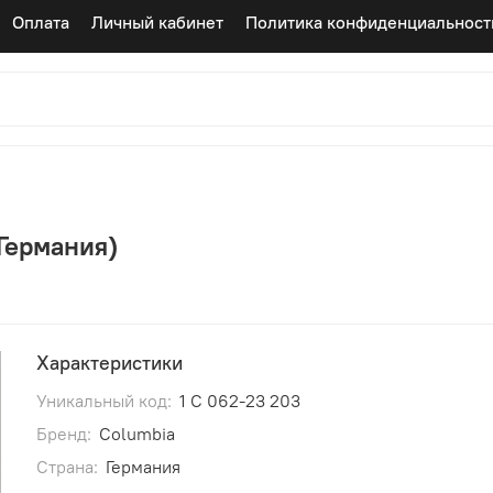
Оплата
Личный кабинет
Политика конфиденциальност
(Германия)
Характеристики
Уникальный код:
1 C 062-23 203
Бренд:
Columbia
Страна:
Германия