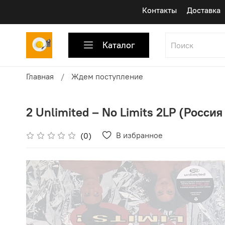
Контакты
Доставка
Каталог
Главная
Ждем поступление
2 Unlimited – No Limits 2LP (Россия 
В избранное
(0)