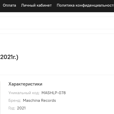
Оплата
Личный кабинет
Политика конфиденциальност
2021г.)
Характеристики
Уникальный код:
MASHLP-078
Бренд:
Maschina Records
Год:
2021