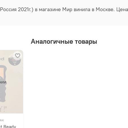
 (Россия 2021г.) в магазине Мир винила в Москве. Цен
Аналогичные товары
чии
144
et Ready