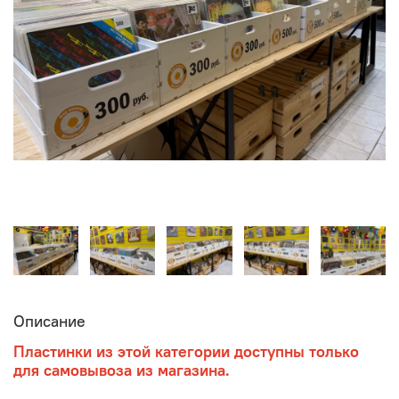
Описание
Пластинки из этой категории доступны только
для самовывоза из магазина.