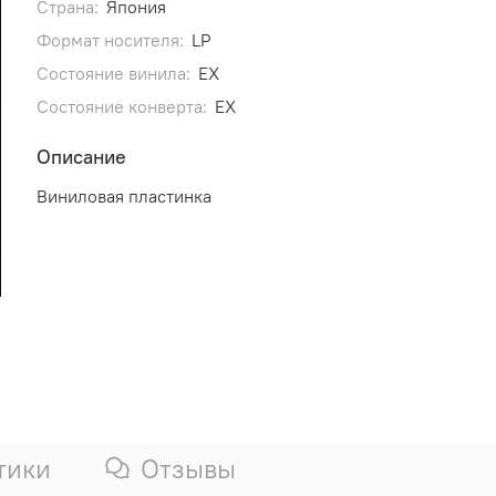
Страна:
Япония
Формат носителя:
LP
Состояние винила:
EX
Состояние конверта:
EX
Описание
Виниловая пластинка
тики
Отзывы