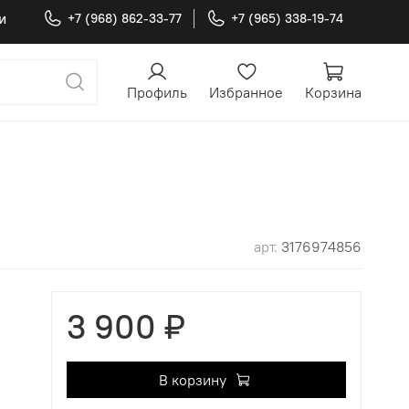
и
+7 (968) 862-33-77
+7 (965) 338-19-74
Профиль
Избранное
Корзина
арт.
3176974856
3 900 ₽
В корзину