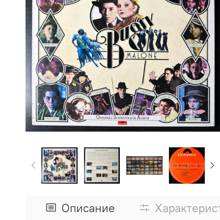
Описание
Характерис