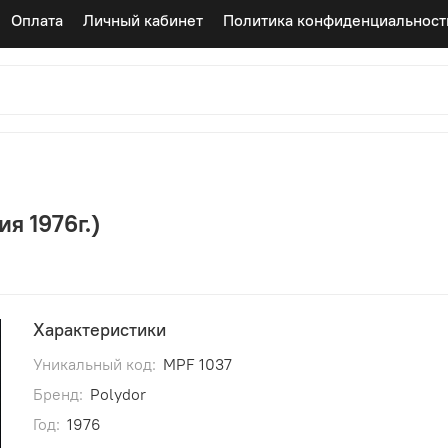
Оплата
Личный кабинет
Политика конфиденциальност
я 1976г.)
Характеристики
Уникальный код:
MPF 1037
Бренд:
Polydor
Год:
1976