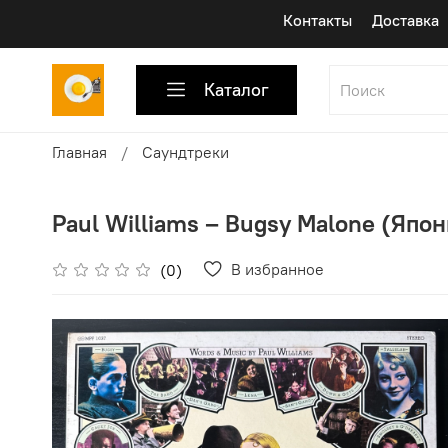
Контакты
Доставка
Каталог
Главная
Саундтреки
Paul Williams – Bugsy Malone (Япони
В избранное
(0)