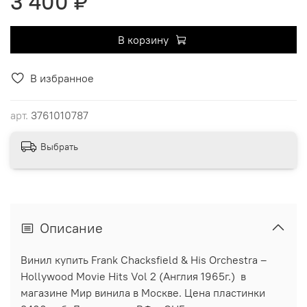
3 400 ₽
В корзину
В избранное
арт.
3761010787
Выбрать
Описание
Винил купить Frank Chacksfield & His Orchestra ‎–
Hollywood Movie Hits Vol 2 (Англия 1965г.) в
магазине Мир винила в Москве. Цена пластинки