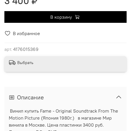
3 400 ₽
В корзину
В избранное
арт.
4176015369
Выбрать
Описание
Винил купить Fame - Original Soundtrack From The
Motion Picture (Япония 1980г.) в магазине Мир
винила в Москве. Цена пластинки 3400 руб.