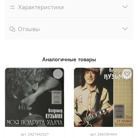
Характеристики
Отзывы
Аналогичные товары
арт.
2827342027
арт.
2861081464