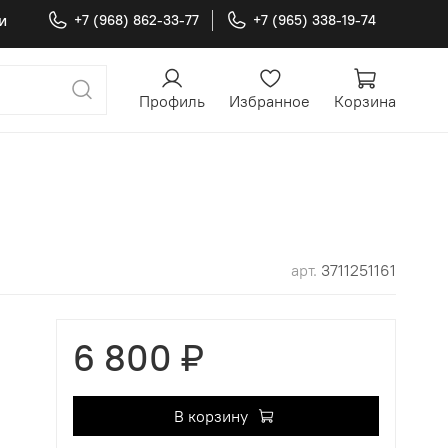
и
+7 (968) 862-33-77
+7 (965) 338-19-74
Профиль
Избранное
Корзина
арт.
3711251161
6 800 ₽
В корзину