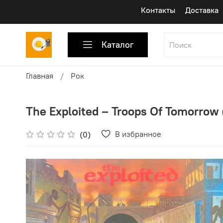
Контакты
Доставка
Каталог
Главная
Рок
The Exploited ‎– Troops Of Tomorrow
В избранное
(0)