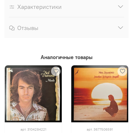
Характеристики
Отзывы
Аналогичные товары
арт.
3104284221
арт.
3677506591