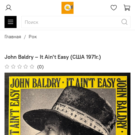
Главная
Рок
John Baldry ‎– It Ain't Easy (США 1971г.)
(0)