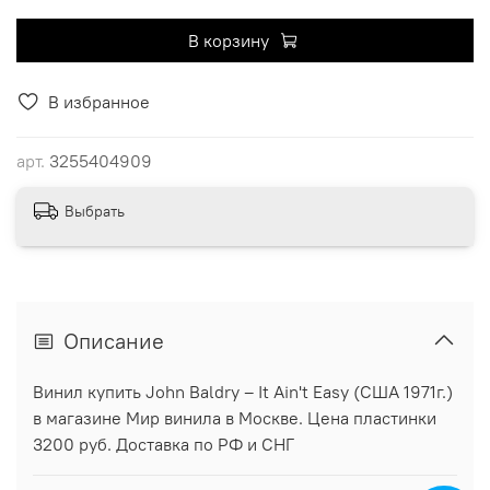
В корзину
В избранное
арт.
3255404909
Выбрать
Описание
Винил купить John Baldry ‎– It Ain't Easy (США 1971г.)
в магазине Мир винила в Москве. Цена пластинки
3200 руб. Доставка по РФ и СНГ