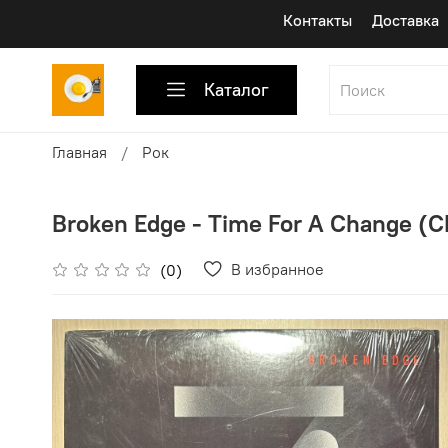
Контакты
Доставка
Каталог
Главная
Рок
Broken Edge - Time For A Change (С
В избранное
(0)