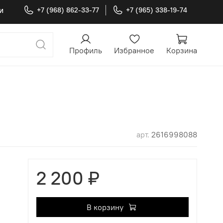
и
+7 (968) 862-33-77
+7 (965) 338-19-74
Профиль
Избранное
Корзина
арт.
2616998088
2 200 ₽
В корзину