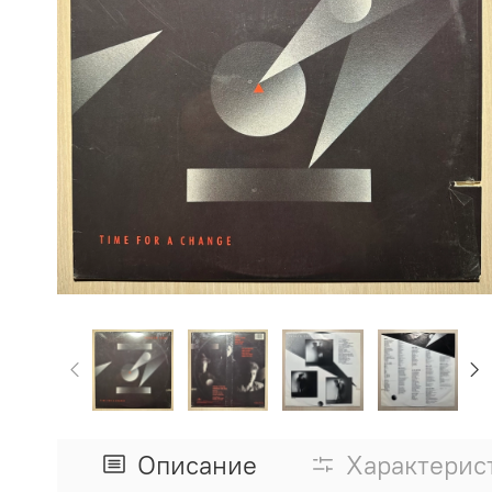
Описание
Характерис