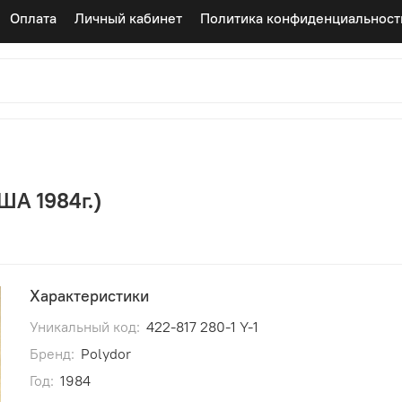
Оплата
Личный кабинет
Политика конфиденциальност
ША 1984г.)
Характеристики
Уникальный код:
422-817 280-1 Y-1
Бренд:
Polydor
Год:
1984