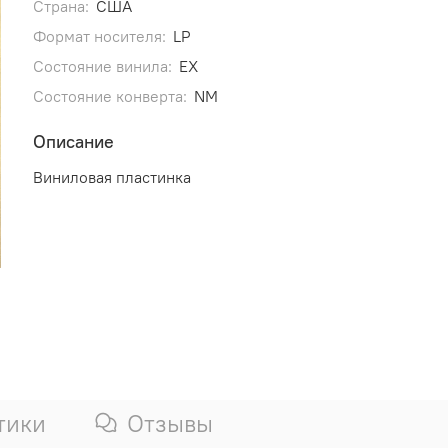
Страна:
США
Формат носителя:
LP
Состояние винила:
EX
Состояние конверта:
NM
Описание
Виниловая пластинка
тики
Отзывы