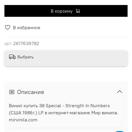
В корзину
В избранное
арт.
2617639782
Выбрать
Описание
Винил купить 38 Special - Strength In Numbers
(США 1986г.) LP в интернет-магазине Мир винила.
mirvinila.com