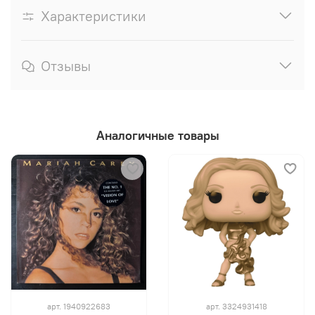
Характеристики
Отзывы
Аналогичные товары
арт.
1940922683
арт.
3324931418