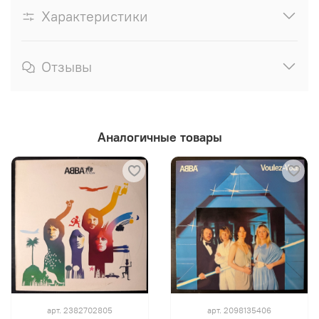
Характеристики
Отзывы
Аналогичные товары
арт.
2382702805
арт.
2098135406