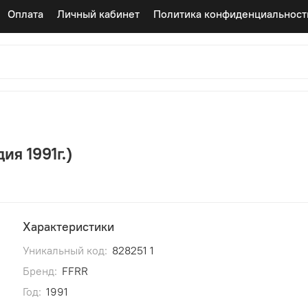
Оплата
Личный кабинет
Политика конфиденциальност
ия 1991г.)
Характеристики
Уникальный код:
828251 1
Бренд:
FFRR
Год:
1991