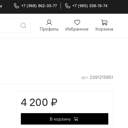
и
+7 (968) 862-33-77
+7 (965) 338-19-74
Профиль
Избранное
Корзина
арт.
2391215851
4 200 ₽
В корзину