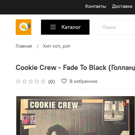
Контакты
Доставка
Каталог
Главная
Хип хоп, рэп
Cookie Crew - Fade To Black (Голланд
В избранное
(0)