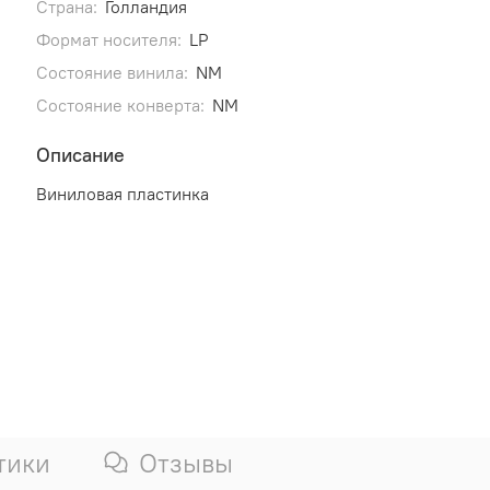
Страна:
Голландия
Формат носителя:
LP
Состояние винила:
NM
Состояние конверта:
NM
Описание
Виниловая пластинка
тики
Отзывы