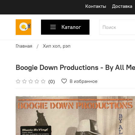
Контакты
Доставка
Каталог
Главная
Хип хоп, рэп
Boogie Down Productions - By All M
В избранное
(0)