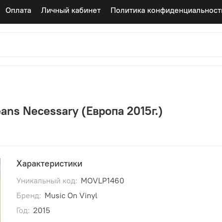
Оплата
Личный кабинет
Политика конфиденциальност
eans Necessary (Европа 2015г.)
Характеристики
Уникальный код:
MOVLP1460
Бренд:
Music On Vinyl
Год:
2015