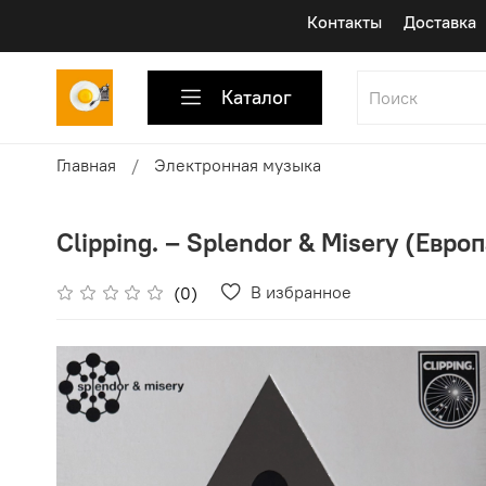
Контакты
Доставка
Каталог
Главная
Электронная музыка
Clipping. ‎– Splendor & Misery (Европ
В избранное
(0)