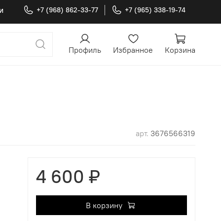
и
+7 (968) 862-33-77
+7 (965) 338-19-74
Профиль
Избранное
Корзина
арт.
3676566319
4 600 ₽
В корзину