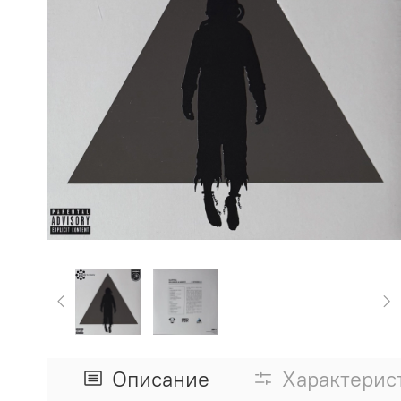
Описание
Характерис