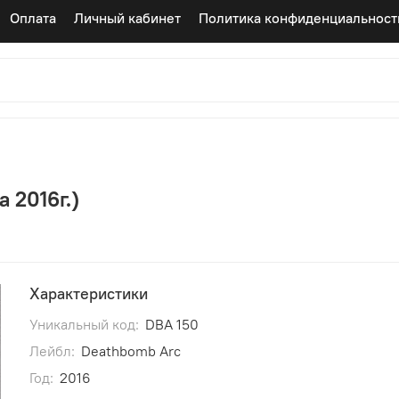
Оплата
Личный кабинет
Политика конфиденциальност
а 2016г.)
Характеристики
Уникальный код:
DBA 150
Лейбл:
Deathbomb Arc
Год:
2016