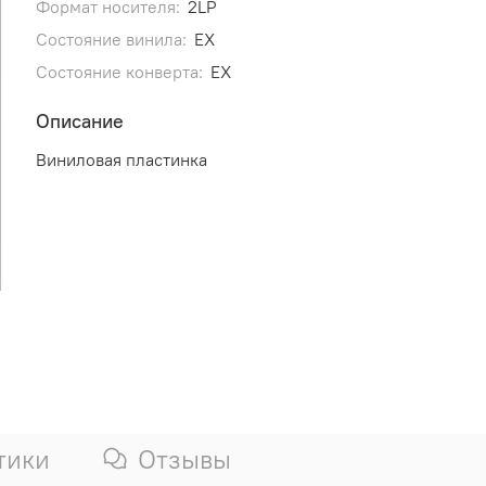
Формат носителя:
2LP
Состояние винила:
EX
Состояние конверта:
EX
Описание
Виниловая пластинка
тики
Отзывы