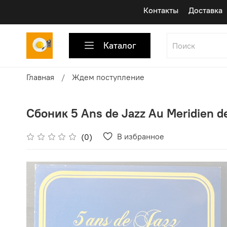
Контакты
Доставка
Каталог
Главная
Ждем поступление
Сбоник 5 Ans de Jazz Au Meridien d
В избранное
(0)