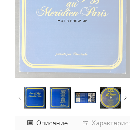
Нет в наличии
Описание
Характерис