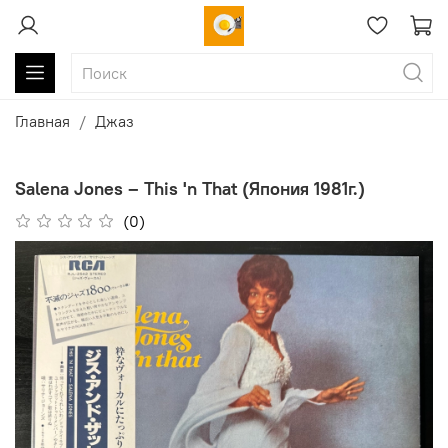
Главная
Джаз
Salena Jones ‎– This 'n That (Япония 1981г.)
(0)