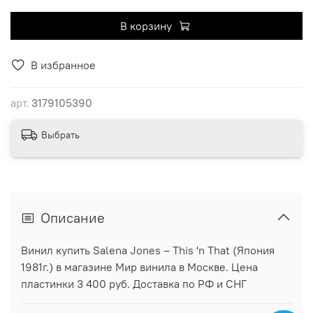
В корзину
В избранное
арт.
3179105390
Выбрать
Описание
Винил купить Salena Jones ‎– This 'n That (Япония
1981г.) в магазине Мир винила в Москве. Цена
пластинки 3 400 руб. Доставка по РФ и СНГ